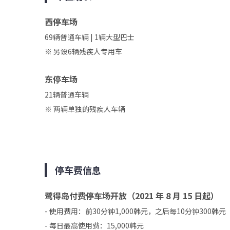
西停车场
69辆普通车辆 | 1辆大型巴士
※ 另设6辆残疾人专用车
东停车场
21辆普通车辆
※ 两辆单独的残疾人车辆
停车费信息
鹭得岛
付费停车场开放（2021 年 8 月 15 日起）
- 使用费用：前30分钟1,000韩元，之后每10分钟300韩元
- 每日最高使用费：15,000韩元