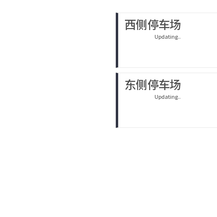
西侧停车场
Updating..
东侧停车场
Updating..