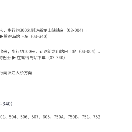
来，步行约300米到达新龙山站站台（03-004）。
▶
鹭得岛
站下车（03-340）
出来，步行约100米，到达新龙山站巴士站（03-004）。
的巴士 ▶ 在
鹭得岛
站下车（03-340）
行向汉江大桥方向
-340）
501、504、506、507、605、750A、750B、751、752