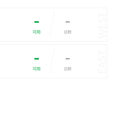
-
-
WEST
可用
总数
-
-
EAST
可用
总数