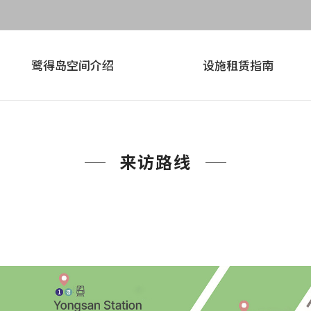
鹭得岛空间介绍
设施租赁指南
来访路线