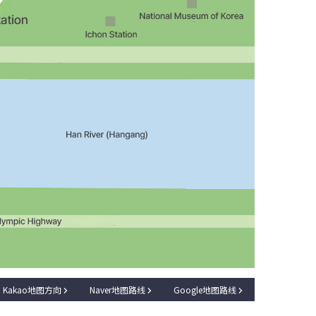
Kakao
地图方向
Naver
地图路线
Google
地图路线