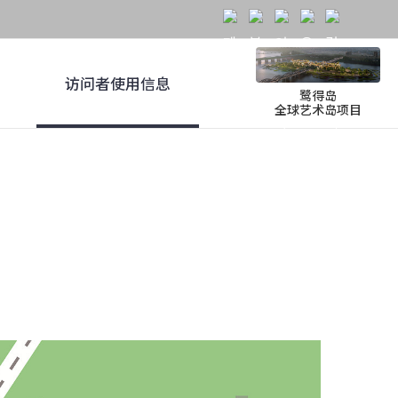
访问者使用信息
鹭得岛
全球艺术岛项目