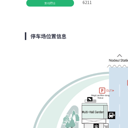
6211
支线巴士
停车场位置信息