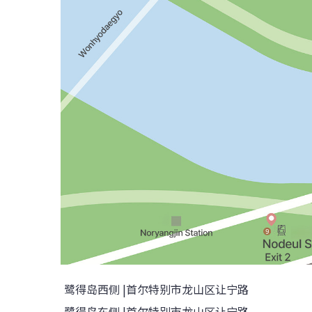
鹭得岛
西侧 |
首尔特别市龙山区让宁路
鹭得岛
东侧 |
首尔特别市龙山区让宁路